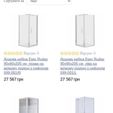
Сортувати за
Відгуки: 0
Відгуки: 0
Душова кабіна Eger Rudas
Душова кабіна Eger Rudas
90х90х205 см, права на
90х90х205 см, ліва на
мілкому піддоні з сифоном
мілкому піддоні з сифоном
599-001/R
599-001/L
27 567
грн
27 567
грн