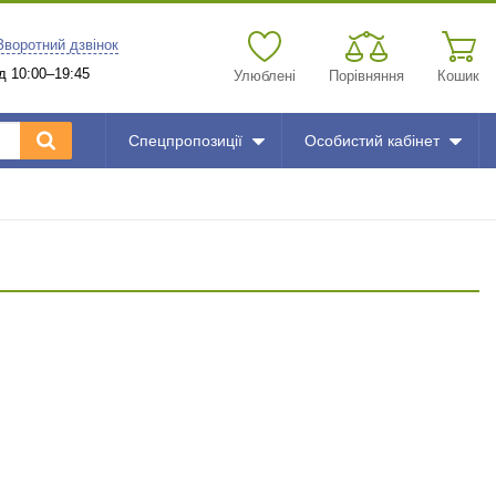
Зворотний дзвінок
д 10:00–19:45
Улюблені
Порівняння
Кошик
Спецпропозиції
Особистий кабінет