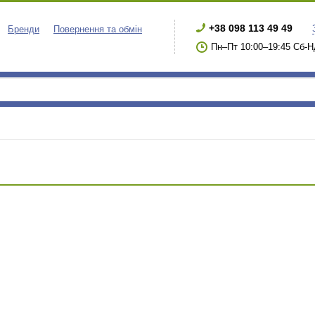
+38 098 113 49 49
Бренди
Повернення та обмін
Пн–Пт 10:00–19:45 Сб-Н