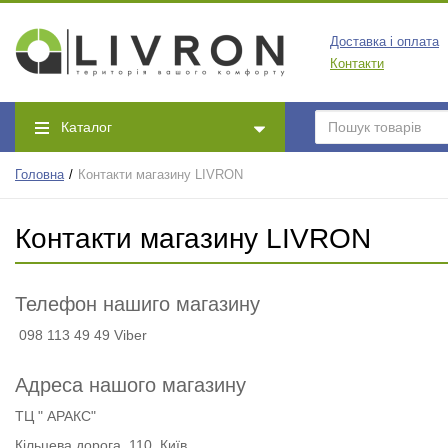
Доставка і оплата
Контакти
Каталог
Головна
Контакти магазину LIVRON
Контакти магазину LIVRON
Телефон нашиго магазину
098 113 49 49 Viber
Адреса нашого магазину
ТЦ " АРАКС"
Кільцева дорога, 110, Київ,