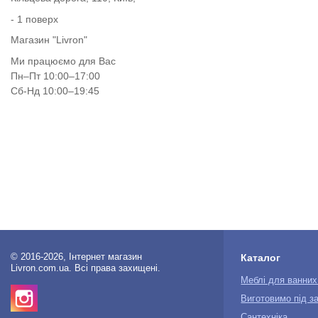
- 1 поверх
Магазин "Livron"
Ми працюємо для Вас
Пн–Пт 10:00–17:00
Сб-Нд 10:00–19:45
© 2016-2026, Інтернет магазин
Каталог
Livron.com.ua. Всі права захищені.
Меблі для ванних
Виготовимо під з
Сантехніка