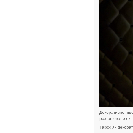
Декоративне підс
розташоване як на
Також як декорат