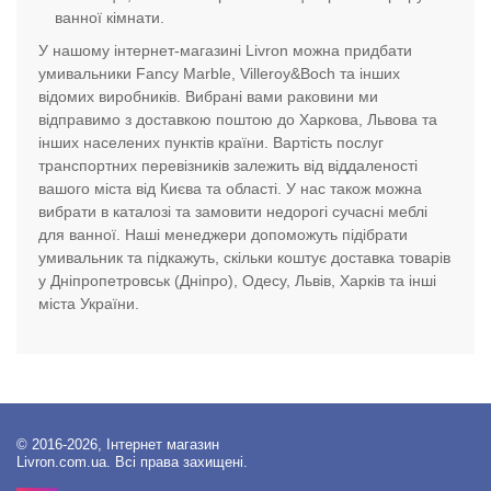
ванної кімнати.
У нашому інтернет-магазині Livron можна придбати
умивальники Fancy Marble, Villeroy&Boch та інших
відомих виробників. Вибрані вами раковини ми
відправимо з доставкою поштою до Харкова, Львова та
інших населених пунктів країни. Вартість послуг
транспортних перевізників залежить від віддаленості
вашого міста від Києва та області. У нас також можна
вибрати в каталозі та замовити недорогі сучасні меблі
для ванної. Наші менеджери допоможуть підібрати
умивальник та підкажуть, скільки коштує доставка товарів
у Дніпропетровськ (Дніпро), Одесу, Львів, Харків та інші
міста України.
© 2016-2026, Інтернет магазин
Livron.com.ua. Всі права захищені.