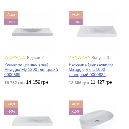
Акція
Акція
-10%
-10%
Відгуки: 0
Відгуки: 0
Раковина (умивальник)
Раковина (умивальник)
Miraggio Fly 1200 глянцевий
Miraggio Viola 1000
0000669
глянцевий 0000622
14 159
грн
11 427
грн
15 732
грн
12 696
грн
Акція
Акція
-10%
-10%