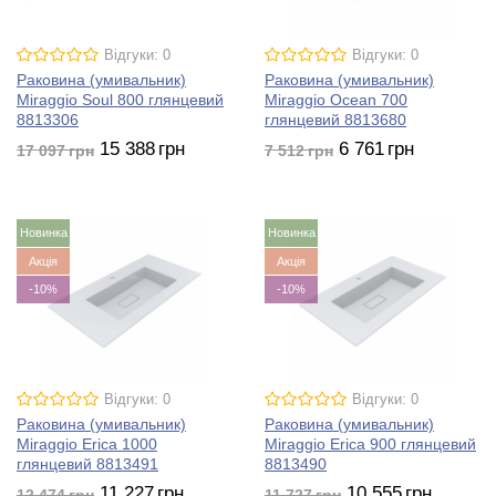
Відгуки: 0
Відгуки: 0
Раковина (умивальник)
Раковина (умивальник)
Miraggio Soul 800 глянцевий
Miraggio Ocean 700
8813306
глянцевий 8813680
15 388
грн
6 761
грн
17 097
грн
7 512
грн
Новинка
Новинка
Акція
Акція
-10%
-10%
Відгуки: 0
Відгуки: 0
Раковина (умивальник)
Раковина (умивальник)
Miraggio Erica 1000
Miraggio Erica 900 глянцевий
глянцевий 8813491
8813490
11 227
грн
10 555
грн
12 474
грн
11 727
грн