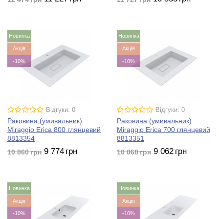
Новинка
Новинка
Акція
Акція
-10%
-10%
Відгуки: 0
Відгуки: 0
Раковина (умивальник)
Раковина (умивальник)
Miraggio Erica 800 глянцевий
Miraggio Erica 700 глянцевий
8813354
8813351
9 774
грн
9 062
грн
10 860
грн
10 068
грн
Новинка
Новинка
Акція
Акція
-10%
-10%