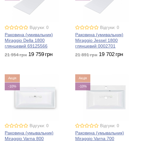
Відгуки: 0
Відгуки: 0
Раковина (умивальник)
Раковина (умивальник)
Miraggio Della 1800
Miraggio Jessel 1800
глянцевий 69125566
глянцевий 0002701
19 759
грн
19 702
грн
21 954
грн
21 891
грн
Акція
Акція
-10%
-10%
Відгуки: 0
Відгуки: 0
Раковина (умывальник)
Раковина (умывальник)
Miraggio Varna 800
Miraggio Varna 700