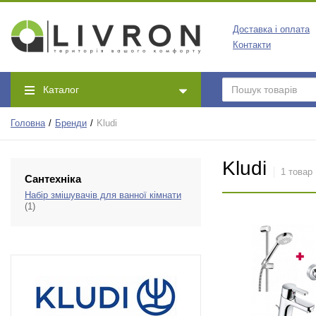
Доставка і оплата
Контакти
Каталог
Головна
Бренди
Kludi
Kludi
1 товар
Сантехніка
Набір змішувачів для ванної кімнати
(1)