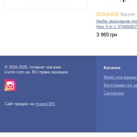
Відгуки: 
Набір змішувачів дл
Neo 3 in 1 3768505
3 965
грн
© 2016-2026, Інтернет магазин
Каталог
Livron.com.ua. Всі права захищені.
Меблі для ванних
Виготовимо під з
Сантехніка
Сайт працює на
ImageCMS