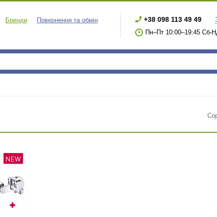
+38 098 113 49 49
Бренди
Повернення та обмін
Пн–Пт 10:00–19:45 Сб-Н
Со