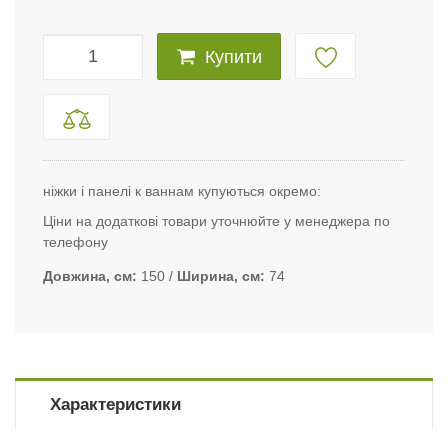
Купити
ніжки і панелі к ваннам купуються окремо:
Ціни на додаткові товари уточнюйте у менеджера по
телефону
Довжина, см
150
Ширина, см
74
Характеристики