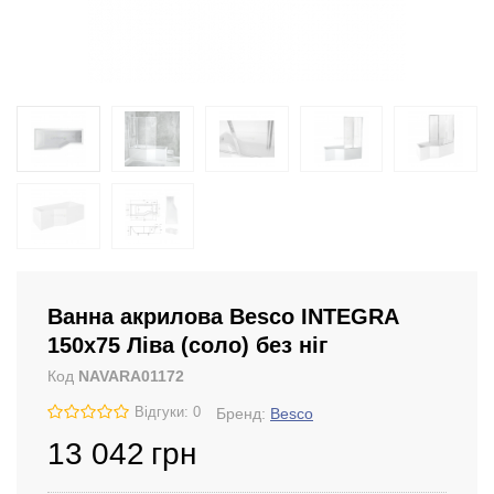
Ванна акрилова Besco INTEGRA
150х75 Ліва (соло) без ніг
Код
NAVARA01172
Відгуки: 0
Бренд:
Besco
13 042
грн