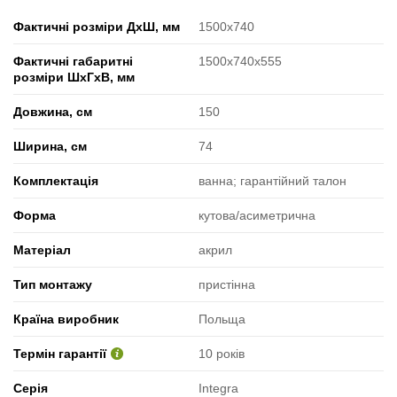
Фактичні розміри ДхШ, мм
1500х740
Фактичні габаритні
1500х740х555
розміри ШхГхВ, мм
Довжина, см
150
Ширина, см
74
Комплектація
ванна; гарантійний талон
Форма
кутова/асиметрична
Матеріал
акрил
Тип монтажу
пристінна
Країна виробник
Польща
Термін гарантії
10 років
Серія
Integra