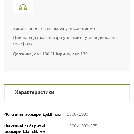
ніжки і панелі к ваннам купуються окремо:
Ціни на додаткові товари уточнюйте у менеджера по
телефону
Довжина, см
130
Ширина, см
130
Характеристики
Фактичні розміри ДхШ, мм
1300х1300
Фактичні габаритні
1300x1300x575
розміри ШхГхВ, мм