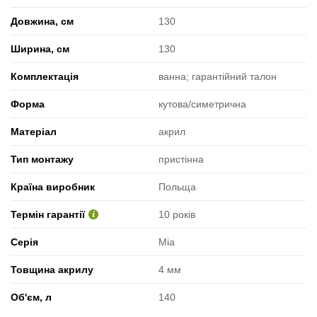
Довжина, см
130
Ширина, см
130
Комплектація
ванна; гарантійний талон
Форма
кутова/симетрична
Матеріал
акрил
Тип монтажу
пристінна
Країна виробник
Польща
Термін гарантії
10 років
Серія
Mia
Товщина акрилу
4 мм
Об'єм, л
140