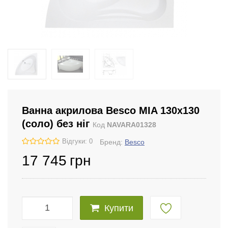
Ванна акрилова Besco MIA 130x130
(соло) без ніг
Код
NAVARA01328
Відгуки: 0
Бренд:
Besco
17 745
грн
Купити