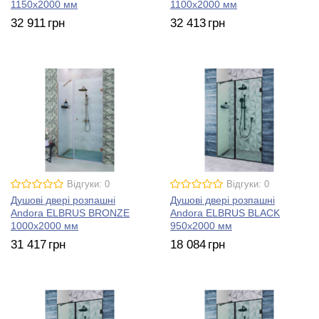
1150х2000 мм
1100х2000 мм
32 911
грн
32 413
грн
Відгуки: 0
Відгуки: 0
Душові двері розпашні
Душові двері розпашні
Andora ELBRUS BRONZE
Andora ELBRUS BLACK
1000х2000 мм
950х2000 мм
31 417
грн
18 084
грн