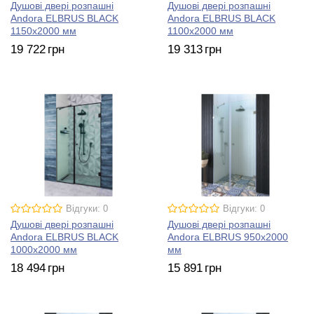
Душові двері розпашні
Душові двері розпашні
Andora ELBRUS BLACK
Andora ELBRUS BLACK
1150х2000 мм
1100х2000 мм
19 722
грн
19 313
грн
Відгуки: 0
Відгуки: 0
Душові двері розпашні
Душові двері розпашні
Andora ELBRUS BLACK
Andora ELBRUS 950х2000
1000х2000 мм
мм
18 494
грн
15 891
грн