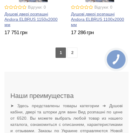
Відгуки: 0
Відгуки: 0
Душові двері розпашні
Душові двері розпашні
Andora ELBRUS 1150х2000
Andora ELBRUS 1100х2000
мм
мм
17 751
грн
17 286
грн
1
2
Наши преимущества
➤ Здесь представлены товары категории ➔ Душові
кабіни, двері та шторки для ванн Вид розпашні по цене
от 6520. Вы можете выбрать любой товар из нашего
каталога, ознакомиться с описанием, характеристиками
и отзывами. Заказы по Украине отправляются Новой