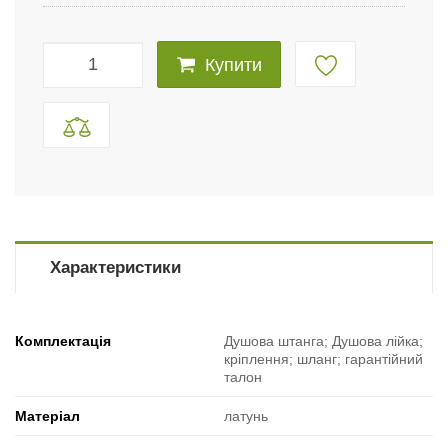
Купити
Характеристики
Комплектація
Душова штанга; Душова лійка;
кріплення; шланг; гарантійний
талон
Матеріал
латунь