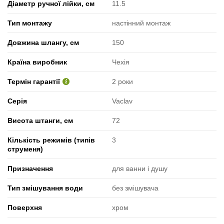
Діаметр ручної лійки, см
11.5
Тип монтажу
настінний монтаж
Довжина шлангу, см
150
Країна виробник
Чехія
Термін гарантії
2 роки
Серія
Vaclav
Висота штанги, см
72
Кількість режимів (типів
3
струменя)
Призначення
для ванни і душу
Тип змішування води
без змішувача
Поверхня
хром