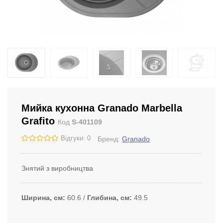
Мийка кухонна Granado Marbella
Grafito
Код
S-401109
Відгуки: 0
Бренд:
Granado
Знятий з виробництва
Ширина, см
60.6
Глибина, см
49.5