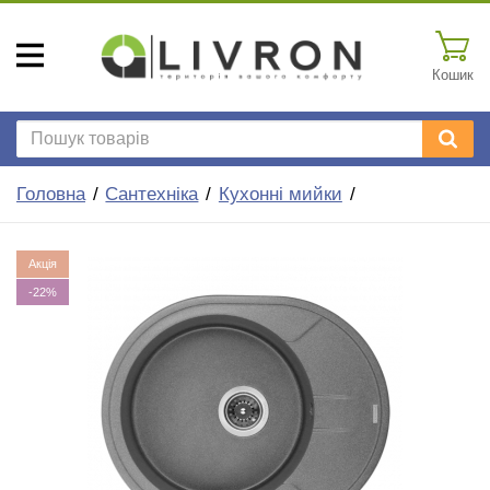
Кошик
Головна
Сантехніка
Кухонні мийки
Акція
-22%