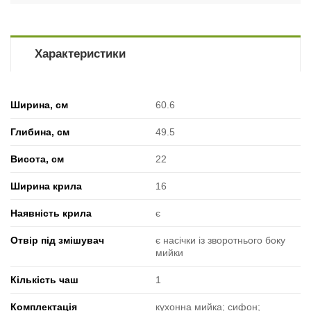
Характеристики
Ширина, см
60.6
Глибина, см
49.5
Висота, см
22
Ширина крила
16
Наявність крила
є
Отвір під змішувач
є насічки із зворотнього боку
мийки
Кількість чаш
1
Комплектація
кухонна мийка; сифон;