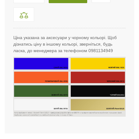
Ціна указана за аксесуари у чорному кольорі. Щоб
дізнатись ціну в іншому кольорі, зверніться, будь
ласка, до менеджера за телефоном 0981134949