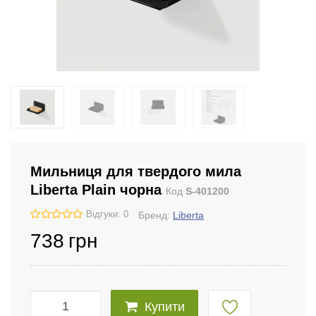
Мильниця для твердого мила
Liberta Plain чорна
Код
S-401200
Відгуки: 0
Бренд:
Liberta
738
грн
Купити