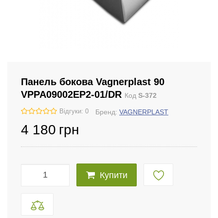
Панель бокова Vagnerplast 90
VPPA09002EP2-01/DR
Код
S-372
Відгуки: 0
Бренд:
VAGNERPLAST
4 180
грн
Купити