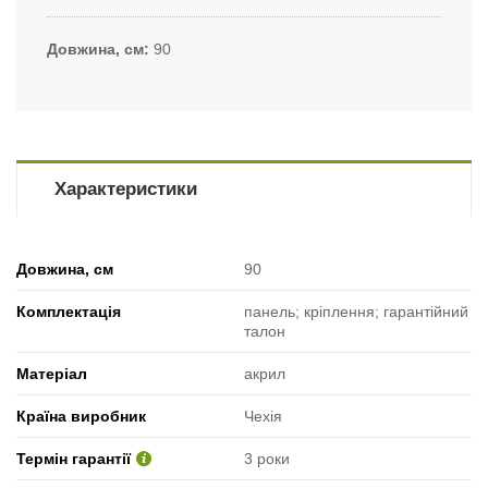
Довжина, см
90
Характеристики
Довжина, см
90
Комплектація
панель; кріплення; гарантійний
талон
Матеріал
акрил
Країна виробник
Чехія
Термін гарантії
3 роки