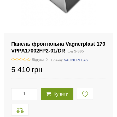
Панель фронтальна Vagnerplast 170
VPPA17002FP2-01/DR
Код
S-365
Відгуки: 0
Бренд:
VAGNERPLAST
5 410
грн
Купити