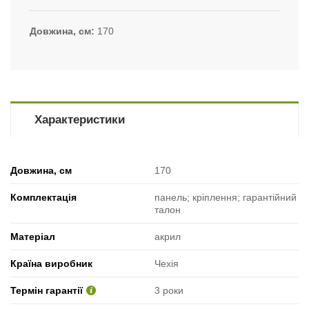
Довжина, см
170
Характеристики
Довжина, см
170
Комплектація
панель; кріплення; гарантійний
талон
Матеріал
акрил
Країна виробник
Чехія
Термін гарантії
3 роки