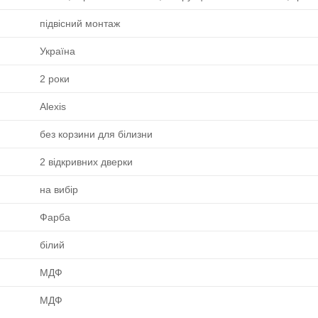
підвісний монтаж
Україна
2 роки
Alexis
без корзини для білизни
2 відкривних дверки
на вибір
Фарба
білий
МДФ
МДФ