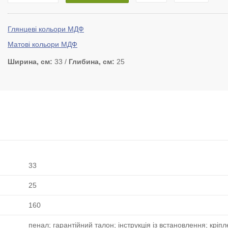
Глянцеві кольори МДФ
Матові кольори МДФ
Ширина, см
33
Глибина, см
25
33
25
160
пенал; гарантійний талон; інструкція із встановлення; кріп