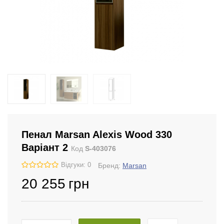
Пенал Marsan Alexis Wood 330
Варіант 2
Код
S-403076
Відгуки: 0
Бренд:
Marsan
20 255
грн