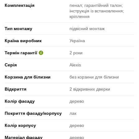
Комплектація
пенал; гарантійний талон;
інструкція із встановлення;
кріплення
Тип монтажу
підвісний монтаж
Країна виробник
Україна
Термін гарантії
2 роки
Серія
Alexis
Корзина для білизни
без корзини для білизни
Відкриття
2 відкривних дверки
Колір фасаду
дерево
Покриття фасаду/корпусу
лак
Колір корпусу
дерево
Матеріал фасаду
дерево