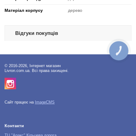
Матеріал корпусу
дерево
Відгуки покупців
КНОПКА
ЗВ'ЯЗКУ
© 2016-2026, Інтернет магазин
Livron.com.ua. Всі права захищені.
Сайт працює на
ImageCMS
Контакти
ТЦ "Аракс" Кільцева дорога,