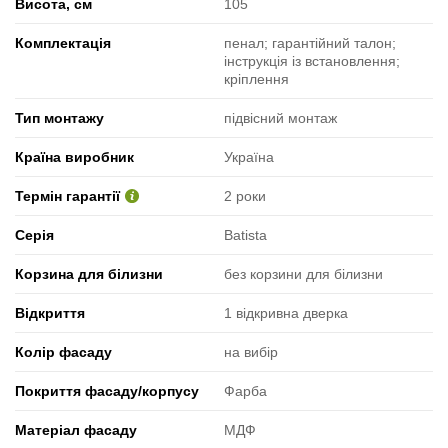
Висота, см
105
Комплектація
пенал; гарантійний талон;
інструкція із встановлення;
кріплення
Тип монтажу
підвісний монтаж
Країна виробник
Україна
Термін гарантії
2 роки
Серія
Batista
Корзина для білизни
без корзини для білизни
Відкриття
1 відкривна дверка
Колір фасаду
на вибір
Покриття фасаду/корпусу
Фарба
Матеріал фасаду
МДФ