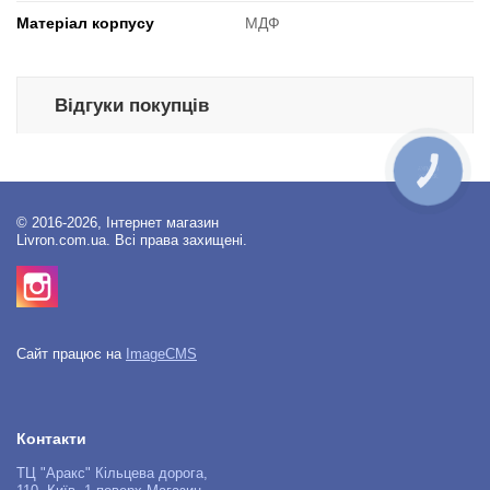
Матеріал корпусу
МДФ
Відгуки покупців
КНОПКА
ЗВ'ЯЗКУ
© 2016-2026, Інтернет магазин
Livron.com.ua. Всі права захищені.
Сайт працює на
ImageCMS
Контакти
ТЦ "Аракс" Кільцева дорога,