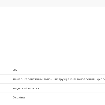
35
пенал; гарантійний талон; інструкція із встановлення; кріп
підвісний монтаж
Україна