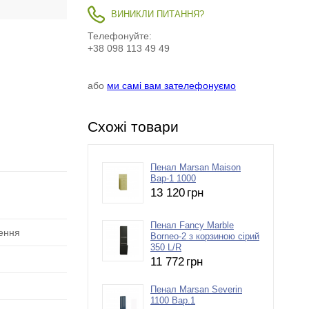
ВИНИКЛИ ПИТАННЯ?
Телефонуйте:
+38 098 113 49 49
або
ми самі вам зателефонуємо
Схожі товари
Пенал Marsan Maison
Вар-1 1000
13 120
грн
Пенал Fancy Marble
лення
Borneo-2 з корзиною сірий
350 L/R
11 772
грн
Пенал Marsan Severin
1100 Вар.1