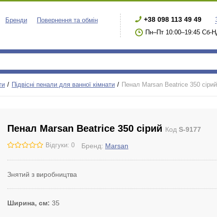
+38 098 113 49 49
Бренди
Повернення та обмін
Пн–Пт 10:00–19:45 Сб-Н
ти
Підвісні пенали для ванної кімнати
Пенал Marsan Beatrice 350 сіри
Пенал Marsan Beatrice 350 сірий
Код
S-9177
Відгуки: 0
Бренд:
Marsan
Знятий з виробництва
Ширина, см
35