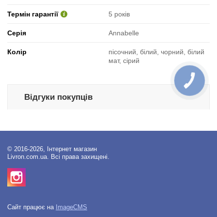
Термін гарантії
5 років
Серія
Аnnabelle
Колір
пісочний, білий, чорний, білий
мат, сірий
КНОПКА
ЗВ'ЯЗКУ
Відгуки покупців
© 2016-2026, Інтернет магазин
Livron.com.ua. Всі права захищені.
Сайт працює на
ImageCMS