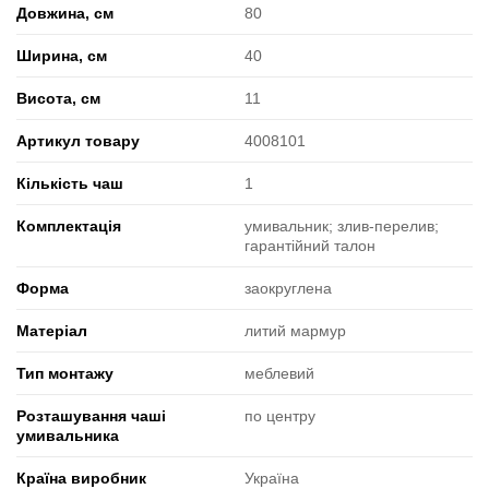
Довжина, см
80
Ширина, см
40
Висота, см
11
Артикул товару
4008101
Кількість чаш
1
Комплектація
умивальник; злив-перелив;
гарантійний талон
Форма
заокруглена
Матеріал
литий мармур
Тип монтажу
меблевий
Розташування чаші
по центру
умивальника
Країна виробник
Україна