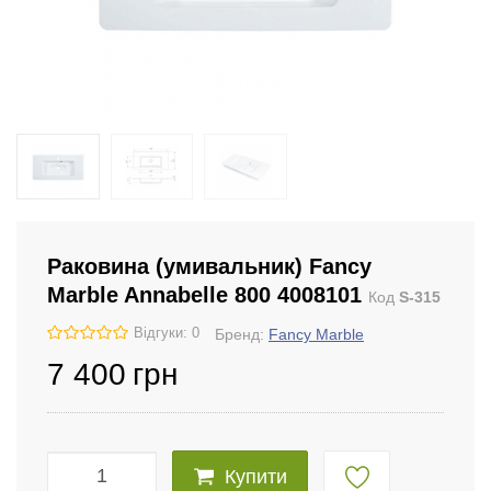
Раковина (умивальник) Fancy
Marble Annabelle 800 4008101
Код
S-315
Відгуки: 0
Бренд:
Fancy Marble
7 400
грн
Купити