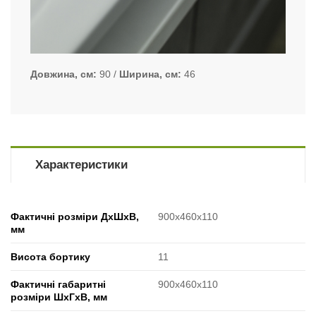
Довжина, см
90
Ширина, см
46
Характеристики
Фактичні розміри ДхШхВ,
900x460x110
мм
Висота бортику
11
Фактичні габаритні
900x460x110
розміри ШхГхВ, мм