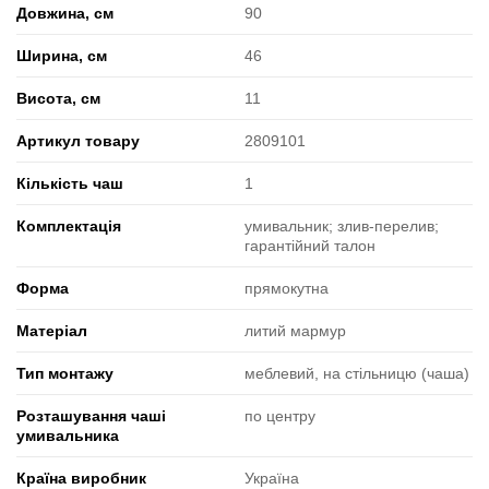
Довжина, см
90
Ширина, см
46
Висота, см
11
Артикул товару
2809101
Кількість чаш
1
Комплектація
умивальник; злив-перелив;
гарантійний талон
Форма
прямокутна
Матеріал
литий мармур
Тип монтажу
меблевий, на стільницю (чаша)
Розташування чаші
по центру
умивальника
Країна виробник
Україна