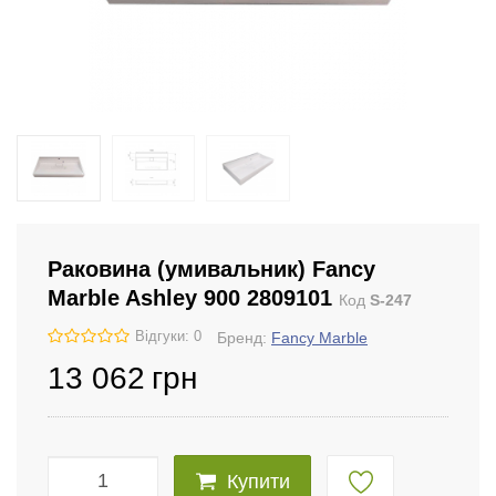
Раковина (умивальник) Fancy
Marble Ashley 900 2809101
Код
S-247
Відгуки: 0
Бренд:
Fancy Marble
13 062
грн
Купити