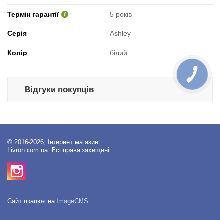
Термін гарантії
5 років
Серія
Ashley
Колір
білий
КНОПКА
ЗВ'ЯЗКУ
Відгуки покупців
© 2016-2026, Інтернет магазин
Livron.com.ua. Всі права захищені.
Сайт працює на
ImageCMS