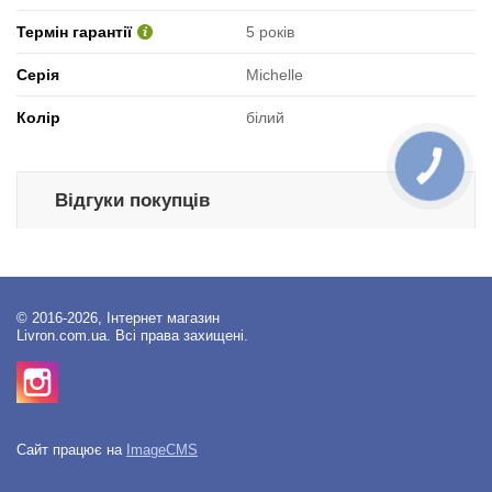
Термін гарантії
5 років
Серія
Michelle
Колір
білий
КНОПКА
ЗВ'ЯЗКУ
Відгуки покупців
© 2016-2026, Інтернет магазин
Livron.com.ua. Всі права захищені.
Сайт працює на
ImageCMS