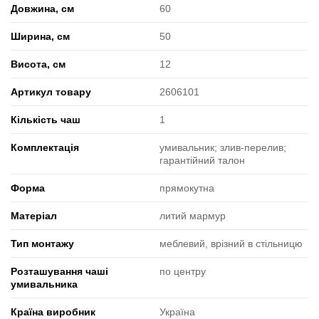
Довжина, см
60
Ширина, см
50
Висота, см
12
Артикул товару
2606101
Кількість чаш
1
Комплектація
умивальник; злив-перелив;
гарантійний талон
Форма
прямокутна
Матеріал
литий мармур
Тип монтажу
меблевий, врізний в стільницю
Розташування чаші
по центру
умивальника
Країна виробник
Україна