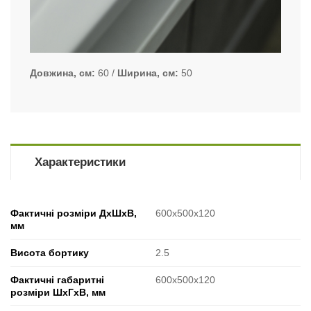
Довжина, см
60
Ширина, см
50
Характеристики
Фактичні розміри ДхШхВ,
600x500x120
мм
Висота бортику
2.5
Фактичні габаритні
600x500x120
розміри ШхГхВ, мм