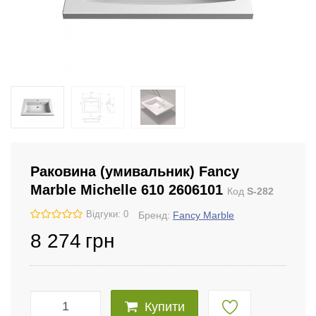
Раковина (умивальник) Fancy
Marble Michelle 610 2606101
Код
S-282
Відгуки: 0
Бренд:
Fancy Marble
8 274
грн
Купити