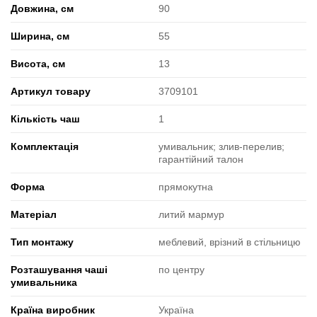
Довжина, см
90
Ширина, см
55
Висота, см
13
Артикул товару
3709101
Кількість чаш
1
Комплектація
умивальник; злив-перелив;
гарантійний талон
Форма
прямокутна
Матеріал
литий мармур
Тип монтажу
меблевий, врізний в стільницю
Розташування чаші
по центру
умивальника
Країна виробник
Україна