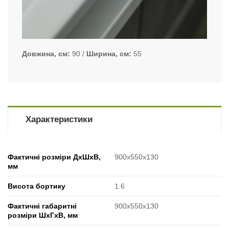
Довжина, см
90
Ширина, см
55
Характеристики
Фактичні розміри ДхШхВ,
900x550x130
мм
Висота бортику
1.6
Фактичні габаритні
900x550x130
розміри ШхГхВ, мм