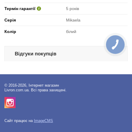
Термін гарантії
5 років
Серія
Mikaela
Колір
білий
Відгуки покупців
© 2016-2026, Інтернет магазин
Livron.com.ua. Всі права захищені.
Сайт працює на
ImageCMS