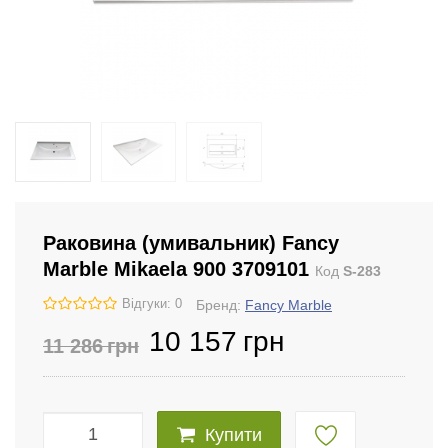
Раковина (умивальник) Fancy
Marble Mikaela 900 3709101
Код
S-283
Відгуки: 0
Бренд:
Fancy Marble
10 157
грн
11 286
грн
Купити