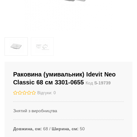
Раковина (умивальник) Idevit Neo
Classic 68 см 3301-0655
Код
S-19739
Відгуки: 0
Знятий з виробництва
Довжина, см
68
Ширина, см
50