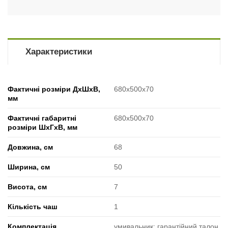
Характеристики
Фактичні розміри ДхШхВ,
680x500x70
мм
Фактичні габаритні
680x500x70
розміри ШхГхВ, мм
Довжина, см
68
Ширина, см
50
Висота, см
7
Кількість чаш
1
Комплектація
умивальник; гарантійний талон