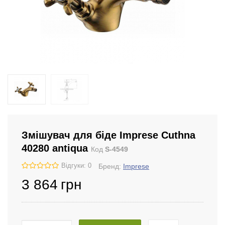
Змішувач для біде Imprese Cuthna
40280 antiqua
Код
S-4549
Відгуки: 0
Бренд:
Imprese
3 864
грн