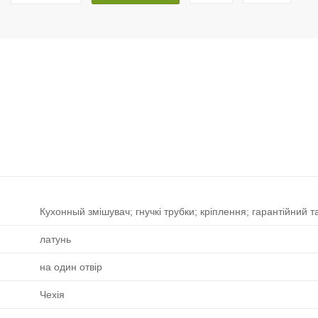
Кухонный змішувач; гнучкі трубки; кріплення; гарантійний т
латунь
на один отвір
Чехія