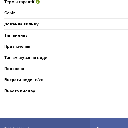
Термін гарантії
Серія
Довжина виливу
Тип виливу
Призначення
Тип змішування води
Поверхня
Витрати води, л/хв.
Висота виливу