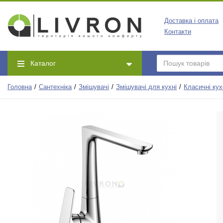
Доставка і оплата
Контакти
Каталог
Головна
Сантехніка
Змішувачі
Змішувачі для кухні
Класичні кух