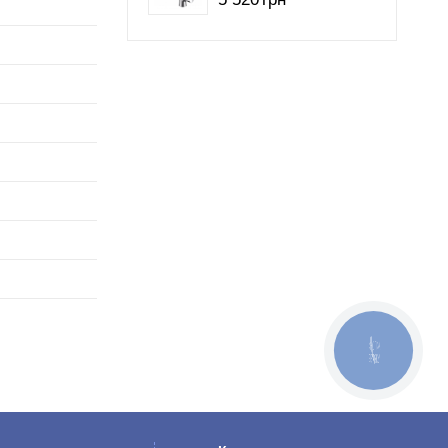
КНОПКА
ЗВ'ЯЗКУ