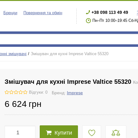
+38 098 113 49 49
Бренди
Повернення та обмін
Пн–Пт 10:00–19:45 Сб-Н
онні змішувачі
Змішувач для кухні Imprese Valtice 55320
Змішувач для кухні Imprese Valtice 55320
К
Відгуки: 0
Бренд:
Imprese
6 624
грн
Купити