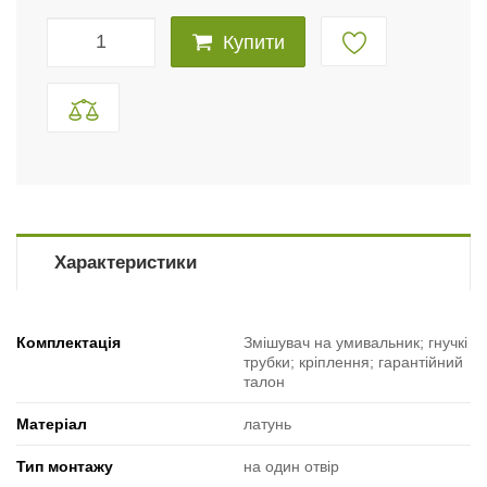
Купити
Характеристики
Комплектація
Змішувач на умивальник; гнучкі
трубки; кріплення; гарантійний
талон
Матеріал
латунь
Тип монтажу
на один отвір