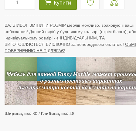
Купити
ВАЖЛИВО!
ЗМІНИТИ РОЗМІР
меблів можливо, враховуючі ваші
побажання! Данний виріб у будь-якому кольорі (окрім білого), або
індивідуальному розмірі -
є ІНДИВІДУАЛЬНИМ
, ТА
ВИГОТОВЛЯЄТЬСЯ ВИКЛЮЧНО за попередньою оплатою!
ОБМІ
ПОВЕРНЕННЮ НЕ ПІДЛЯГАЄ!
Ширина, см
80
Глибина, см
48