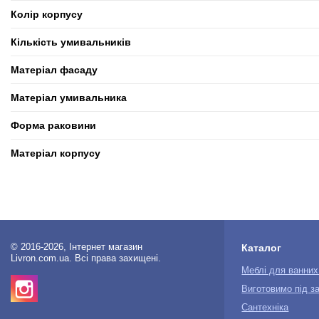
Колір корпусу
Кількість умивальників
Матеріал фасаду
Матеріал умивальника
Форма раковини
Матеріал корпусу
© 2016-2026, Інтернет магазин
Каталог
Livron.com.ua. Всі права захищені.
Меблі для ванних
Виготовимо під з
Сантехніка