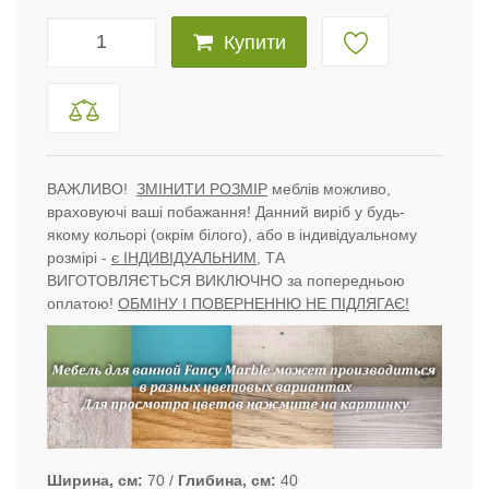
Купити
ВАЖЛИВО!
ЗМІНИТИ РОЗМІР
меблів можливо,
враховуючі ваші побажання! Данний виріб у будь-
якому кольорі (окрім білого), або в індивідуальному
розмірі -
є ІНДИВІДУАЛЬНИМ
, ТА
ВИГОТОВЛЯЄТЬСЯ ВИКЛЮЧНО за попередньою
оплатою!
ОБМІНУ І ПОВЕРНЕННЮ НЕ ПІДЛЯГАЄ!
Ширина, см
70
Глибина, см
40