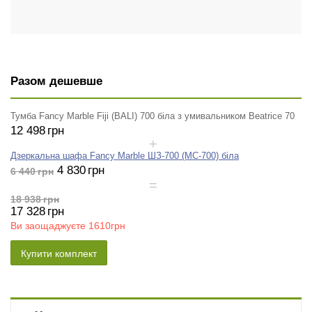
Разом дешевше
Тумба Fancy Marble Fiji (BALI) 700 біла з умивальником Beatrice 70
12 498
грн
Дзеркальна шафа Fancy Marble ШЗ-700 (MC-700) біла
4 830
грн
6 440
грн
18 938
грн
17 328
грн
Ви заощаджуєте
1610грн
Купити комплект