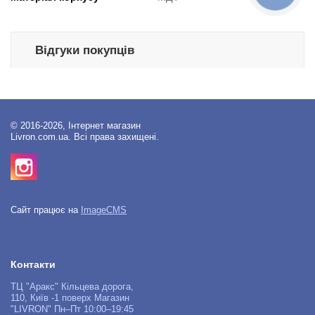
Відгуки покупців
© 2016-2026, Інтернет магазин
Livron.com.ua. Всі права захищені.
Сайт працює на
ImageCMS
Контакти
ТЦ "Аракс" Кільцева дорога,
110, Київ -1 поверх Магазин
"LIVRON" Пн–Пт 10:00–19:45