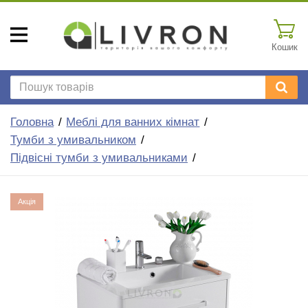
Кошик
Головна
Меблі для ванних кімнат
Тумби з умивальником
Підвісні тумби з умивальниками
Акція