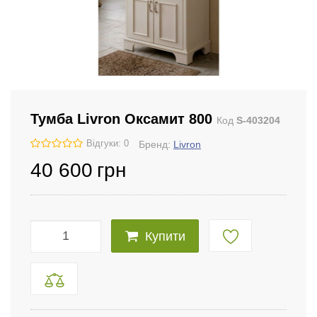
Тумба Livron Оксамит 800
Код
S-403204
Відгуки: 0
Бренд:
Livron
40 600
грн
Купити