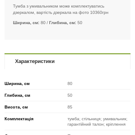
Тумба з умивальником може комплектуватись
дзеркалом, вартість дзеркала на фото 10360грн
Ширина, см
80
Глибина, см
50
Характеристики
Ширина, см
80
Глибина, см
50
Висота, см
85
Комплектація
тумба; стільниця; умивальник;
гарантійний талон; кріплення