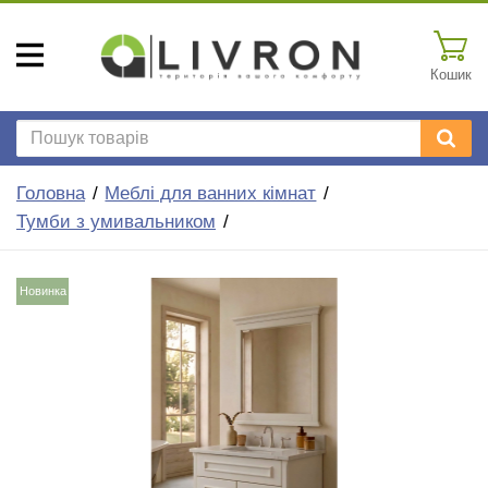
Кошик
Головна
Меблі для ванних кімнат
Тумби з умивальником
Новинка