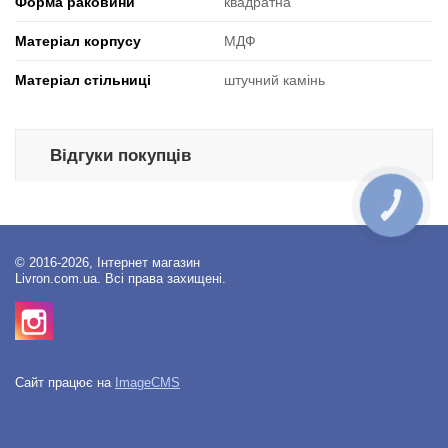
Форма раковини
квадратна
Матеріал корпусу
МДФ
Матеріал стільниці
штучний камінь
Відгуки покупців
КНОПКА
ЗВ'ЯЗКУ
© 2016-2026, Інтернет магазин
Livron.com.ua. Всі права захищені.
Сайт працює на
ImageCMS