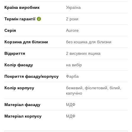
Країна виробник
Україна
Термін гарантії
2 роки
Серія
Aurore
Корзина для білизни
без кошика для білизни
Відкриття
2 висувних ящика
Колір фасаду
на вибір
Покриття фасаду/корпусу
Фарба
Колір корпусу
бежевий, фіолетовий, білий,
капучіно
Матеріал фасаду
МДФ
Матеріал корпусу
МДФ