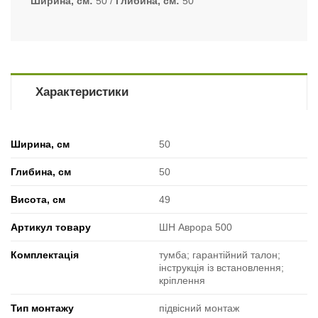
Ширина, см
50
Глибина, см
50
Характеристики
Ширина, см
50
Глибина, см
50
Висота, см
49
Артикул товару
ШН Аврора 500
Комплектація
тумба; гарантійний талон;
інструкція із встановлення;
кріплення
Тип монтажу
підвісний монтаж