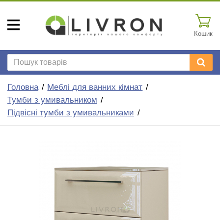
Кошик
Головна
Меблі для ванних кімнат
Тумби з умивальником
Підвісні тумби з умивальниками