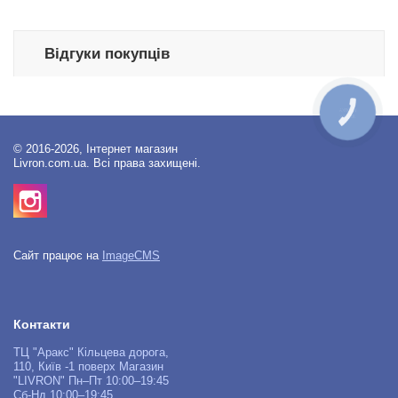
Відгуки покупців
КНОПКА
ЗВ'ЯЗКУ
© 2016-2026, Інтернет магазин
Livron.com.ua. Всі права захищені.
Сайт працює на
ImageCMS
Контакти
ТЦ "Аракс" Кільцева дорога,
110, Київ -1 поверх Магазин
"LIVRON" Пн–Пт 10:00–19:45
Сб-Нд 10:00–19:45