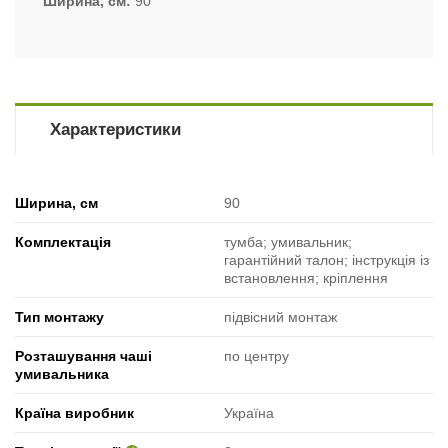
Ширина, см
90
Характеристики
Ширина, см
90
Комплектація
тумба; умивальник;
гарантійний талон; інструкція із
встановлення; кріплення
Тип монтажу
підвісний монтаж
Розташування чаші
по центру
умивальника
Країна виробник
Україна