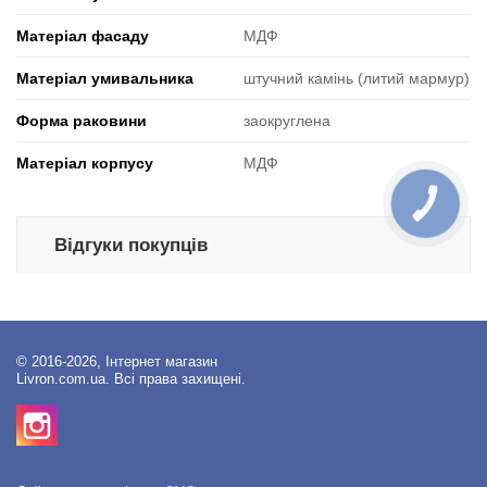
Матеріал фасаду
МДФ
Матеріал умивальника
штучний камінь (литий мармур)
Форма раковини
заокруглена
Матеріал корпусу
МДФ
КНОПКА
ЗВ'ЯЗКУ
Відгуки покупців
© 2016-2026, Інтернет магазин
Livron.com.ua. Всі права захищені.