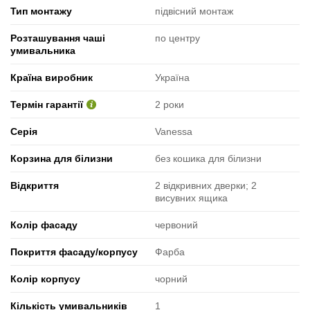
Тип монтажу
підвісний монтаж
Розташування чаші
по центру
умивальника
Країна виробник
Україна
Термін гарантії
2 роки
Серія
Vanessa
Корзина для білизни
без кошика для білизни
Відкриття
2 відкривних дверки; 2
висувних ящика
Колір фасаду
червоний
Покриття фасаду/корпусу
Фарба
Колір корпусу
чорний
Кількість умивальників
1