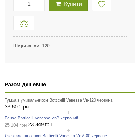
Купити
Ширина, см
120
Разом дешевше
Тумба з умивальником Botticelli Vanessa Vn-120 червона
33 600
грн
Пенал Botticelli Vanessa VnP червоний
23 849
грн
25 104
грн
Дзеркало на основі Botticelli Vanessa VnM-80 червоне