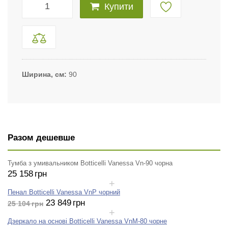
Купити
Ширина, см
90
Разом дешевше
Тумба з умивальником Botticelli Vanessa Vn-90 чорна
25 158
грн
Пенал Botticelli Vanessa VnP чорний
23 849
грн
25 104
грн
Дзеркало на основі Botticelli Vanessa VnM-80 чорне