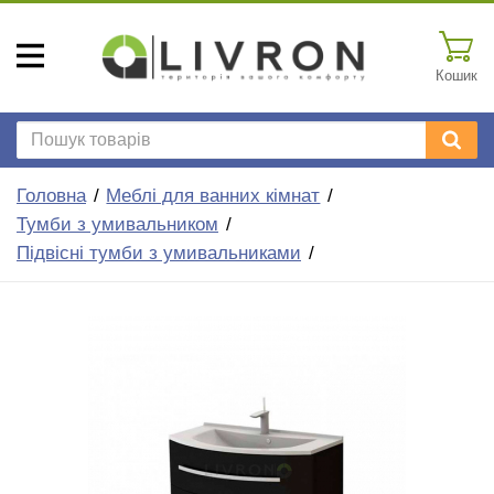
Кошик
Головна
Меблі для ванних кімнат
Тумби з умивальником
Підвісні тумби з умивальниками