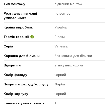
Тип монтажу
підвісний монтаж
Розташування чаші
по центру
умивальника
Країна виробник
Україна
Термін гарантії
2 роки
Серія
Vanessa
Корзина для білизни
без кошика для білизни
Відкриття
2 висувних ящика
Колір фасаду
чорний
Покриття фасаду/корпусу
Фарба
Колір корпусу
чорний
Кількість умивальників
1