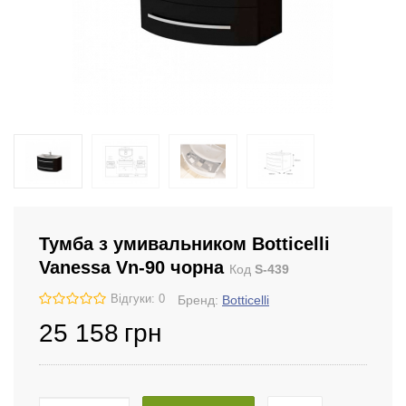
Тумба з умивальником Botticelli
Vanessa Vn-90 чорна
Код
S-439
Відгуки: 0
Бренд:
Botticelli
25 158
грн