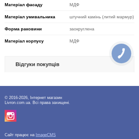
Матеріал фасаду
МДФ
Матеріал умивальника
штучний камінь (литий мармур)
Форма раковини
заокруглена
Матеріал корпусу
МДФ
КНОПКА
ЗВ'ЯЗКУ
Відгуки покупців
© 2016-2026, Інтернет магазин
Livron.com.ua. Всі права захищені.
Сайт працює на
ImageCMS