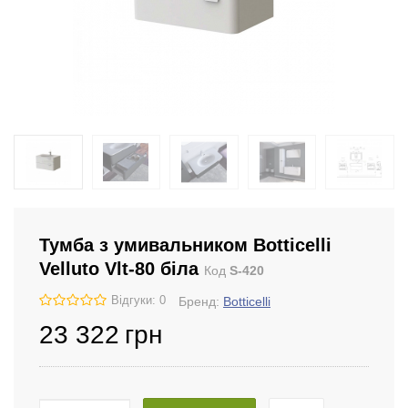
Тумба з умивальником Botticelli
Velluto Vlt-80 біла
Код
S-420
Відгуки: 0
Бренд:
Botticelli
23 322
грн