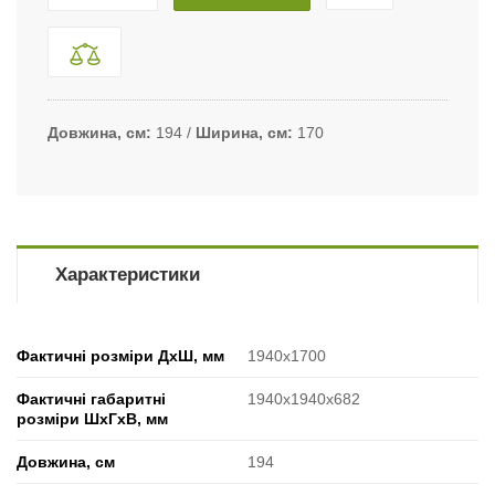
Довжина, см
194
Ширина, см
170
Характеристики
Фактичні розміри ДхШ, мм
1940х1700
Фактичні габаритні
1940х1940х682
розміри ШхГхВ, мм
Довжина, см
194