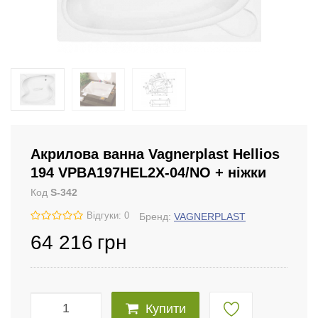
Акрилова ванна Vagnerplast Hellios
194 VPBA197HEL2X-04/NO + ніжки
Код
S-342
Відгуки: 0
Бренд:
VAGNERPLAST
64 216
грн
Купити