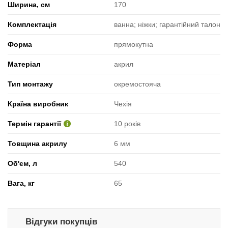
Ширина, см
170
Комплектація
ванна; ніжки; гарантійний талон
Форма
прямокутна
Матеріал
акрил
Тип монтажу
окремостояча
Країна виробник
Чехія
Термін гарантії
10 років
Товщина акрилу
6 мм
Об'єм, л
540
Вага, кг
65
Відгуки покупців