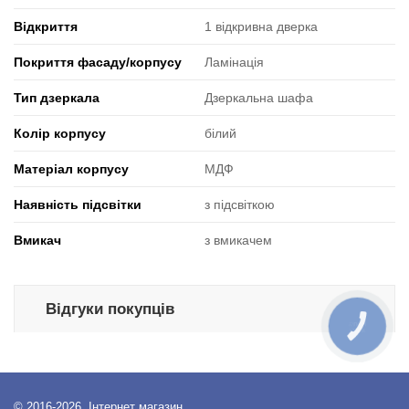
Відкриття
1 відкривна дверка
Покриття фасаду/корпусу
Ламінація
Тип дзеркала
Дзеркальна шафа
Колір корпусу
білий
Матеріал корпусу
МДФ
Наявність підсвітки
з підсвіткою
Вмикач
з вмикачем
Відгуки покупців
КНОПКА
ЗВ'ЯЗКУ
© 2016-2026, Інтернет магазин