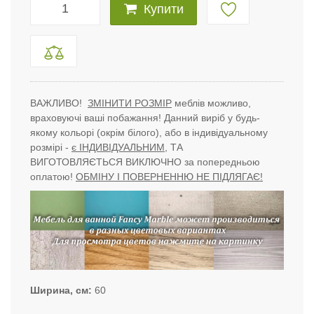
Купити
ВАЖЛИВО!
ЗМІНИТИ РОЗМІР
меблів можливо,
враховуючі ваші побажання! Данний виріб у будь-
якому кольорі (окрім білого), або в індивідуальному
розмірі -
є ІНДИВІДУАЛЬНИМ
, ТА
ВИГОТОВЛЯЄТЬСЯ ВИКЛЮЧНО за попередньою
оплатою!
ОБМІНУ І ПОВЕРНЕННЮ НЕ ПІДЛЯГАЄ!
Ширина, см
60