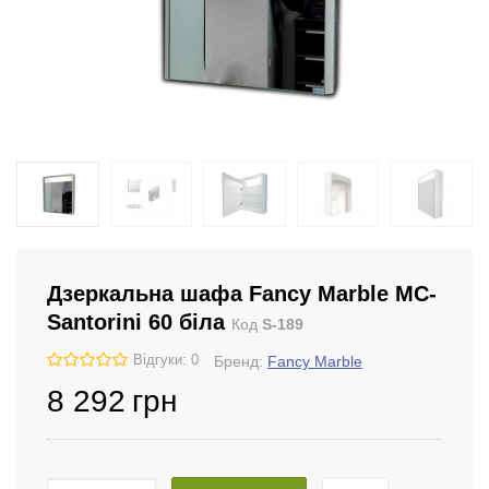
Дзеркальна шафа Fancy Marble MC-
Santorini 60 біла
Код
S-189
Відгуки: 0
Бренд:
Fancy Marble
8 292
грн