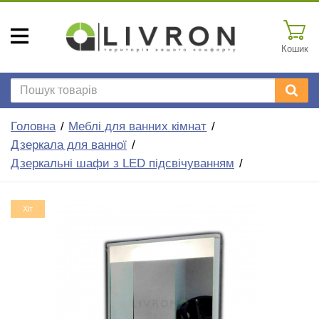
Кошик
Головна
Меблі для ванних кімнат
Дзеркала для ванної
Дзеркальні шафи з LED підсвічуванням
Хіт