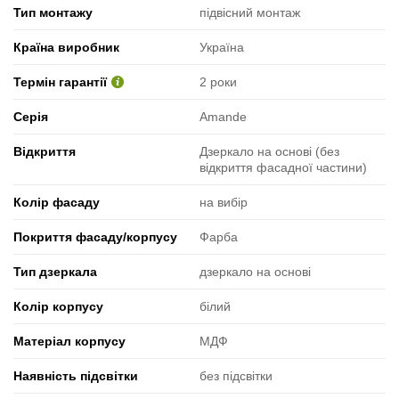
Тип монтажу
підвісний монтаж
Країна виробник
Україна
Термін гарантії
2 роки
Серія
Amande
Відкриття
Дзеркало на основі (без
відкриття фасадної частини)
Колір фасаду
на вибір
Покриття фасаду/корпусу
Фарба
Тип дзеркала
дзеркало на основі
Колір корпусу
білий
Матеріал корпусу
МДФ
Наявність підсвітки
без підсвітки