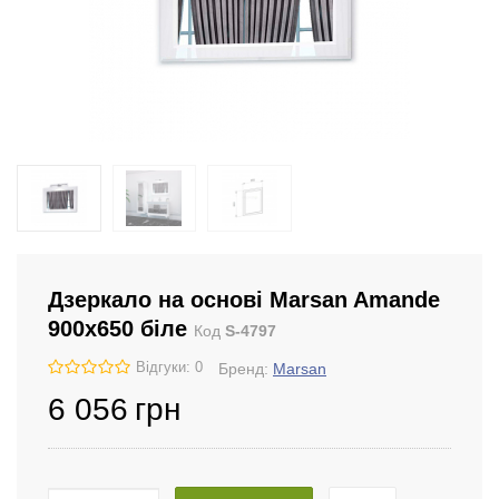
Дзеркало на основі Marsan Amande
900x650 біле
Код
S-4797
Відгуки: 0
Бренд:
Marsan
6 056
грн