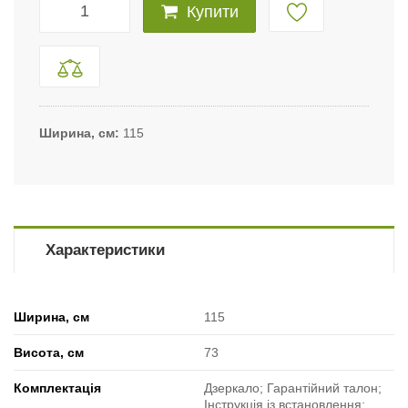
Купити
Ширина, см
115
Характеристики
Ширина, см
115
Висота, см
73
Комплектація
Дзеркало; Гарантійний талон;
Інструкція із встановлення;