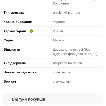
Кріплення
Тип монтажу
підвісний монтаж
Країна виробник
Україна
Термін гарантії
2 роки
Серія
Malvine
Відкриття
Дзеркало на основі (без
відкриття фасадної частини)
Тип дзеркала
дзеркало на основі
Наявність підсвітки
з підсвіткою
Вмикач
з вмикачем
Відгуки покупців