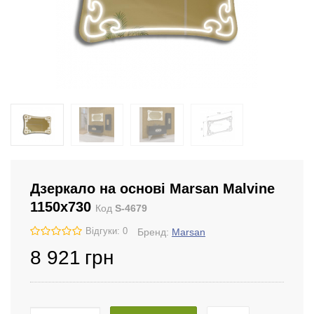
Дзеркало на основі Marsan Malvine
1150х730
Код
S-4679
Відгуки: 0
Бренд:
Marsan
8 921
грн