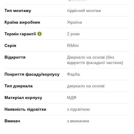
Тип монтажу
підвісний монтаж
Країна виробник
Україна
Термін гарантії
2 роки
Серія
RiMini
Відкриття
Дзеркало на основі (без
відкриття фасадної частини)
Покриття фасаду/корпусу
Фарба
Тип дзеркала
дзеркало на основі
Матеріал корпусу
МДФ
Наявність підсвітки
з підсвіткою
Вмикач
з вмикачем