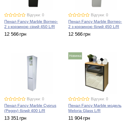
Відгуки: 0
Відгуки: 0
Пенал Fancy Marble Borneo-
Пенал Fancy Marble Borneo-
2 з корзиною сірий 450 L/R
2 з корзиною білий 450 L/R
12 566
грн
12 566
грн
Новинка
Відгуки: 0
Відгуки: 0
Пенал Fancy Marble Cyprus
Пенал Fancy Marble модель
(Peggy) білий 400 L/R
Meloria Glass L/R
13 351
грн
11 904
грн