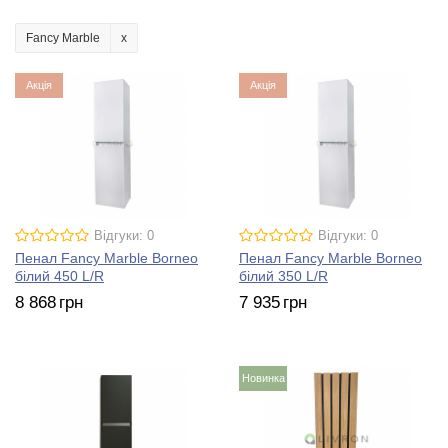
Fancy Marble
Акція
Акція
Відгуки: 0
Відгуки: 0
Пенал Fancy Marble Borneo
Пенал Fancy Marble Borneo
білий 450 L/R
білий 350 L/R
8 868
грн
7 935
грн
Новинка