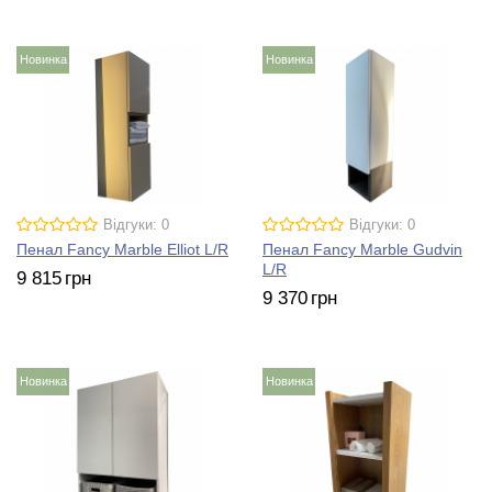
Новинка
Новинка
Відгуки: 0
Відгуки: 0
Пенал Fancy Marble Elliot L/R
Пенал Fancy Marble Gudvin
L/R
9 815
грн
9 370
грн
Новинка
Новинка