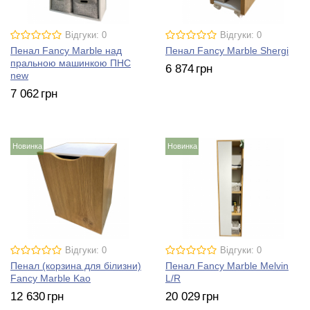
Відгуки: 0
Відгуки: 0
Пенал Fancy Marble над
Пенал Fancy Marble Shergi
пральною машинкою ПНС
6 874
грн
new
7 062
грн
Новинка
Новинка
Відгуки: 0
Відгуки: 0
Пенал (корзина для білизни)
Пенал Fancy Marble Melvin
Fancy Marble Kao
L/R
12 630
грн
20 029
грн