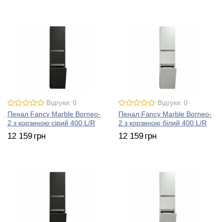
Відгуки: 0
Відгуки: 0
Пенал Fancy Marble Borneo-
Пенал Fancy Marble Borneo-
2 з корзиною сірий 400 L/R
2 з корзиною білий 400 L/R
12 159
грн
12 159
грн