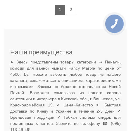
1
2
Наши преимущества
➤ Здесь представлены товары категории ➔ Пенали,
комоди для ванної кімнати Fancy Marble по цене от
4500. Вы можете выбрать любой товар из нашего
каталога, ознакомиться с описанием, характеристиками
и отзывами. Заказы по Украине отправляются Новой
Почтой. Возможен самовывоз из нашего салона
сантехники и интерьера в Киевской обл., г. Вишневое, ул.
Красноармейская 19. ✔ Цена=Качество ✈ Быстрая
доставка по Киеву и Украине в течение 2-3 дней ✔
Брендовая продукция ✔ Гибкая система скидок для
постоянных клиентов. Звоните по телефону ☎ (095)
113-49-49!