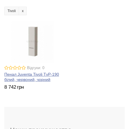
Tivoli
Відгуки: 0
Пенал Juventa Tivoli TvP-190
білий, червоний, чорний
8 742
грн