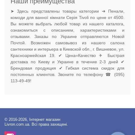
Наши преимущества
➤ Здесь представлены товары категории ➔ Пенали,
комоди для ванної кімнати Серія Tivoli по цене от 4500.
Вы можете выбрать любой товар из нашего каталога,
ознакомиться с описанием, характеристиками и
отзывами. Заказы по Украине отправляются Новой
Почтой. Возможен самовывоз из нашего салона
сантехники и интерьера в Киевской обл., г. Вишневое, ул.
Красноармейская 19. ✔ Цена=Качество ✈ Быстрая
доставка по Киеву и Украине в течение 2-3 дней ✔
Брендовая продукция ✔ Гибкая система скидок для
постоянных клиентов. Звоните по телефону ☎ (095)
113-49-49!
© 2016-2026, Інтернет магазин
Livron.com.ua. Всі права захищені.