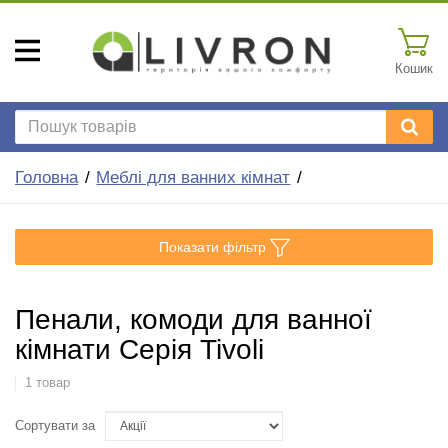
Кошик
Головна
Меблі для ванних кімнат
Показати фільтр
Пенали, комоди для ванної
кімнати Серія Tivoli
1 товар
Сортувати за