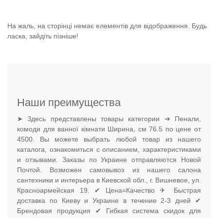
На жаль, на сторінці немає елементів для відображення. Будь
ласка, зайдіть пізніше!
Наши преимущества
➤ Здесь представлены товары категории ➔ Пенали,
комоди для ванної кімнати Ширина, см 76.5 по цене от
4500. Вы можете выбрать любой товар из нашего
каталога, ознакомиться с описанием, характеристиками
и отзывами. Заказы по Украине отправляются Новой
Почтой. Возможен самовывоз из нашего салона
сантехники и интерьера в Киевской обл., г. Вишневое, ул.
Красноармейская 19. ✔ Цена=Качество ✈ Быстрая
доставка по Киеву и Украине в течение 2-3 дней ✔
Брендовая продукция ✔ Гибкая система скидок для