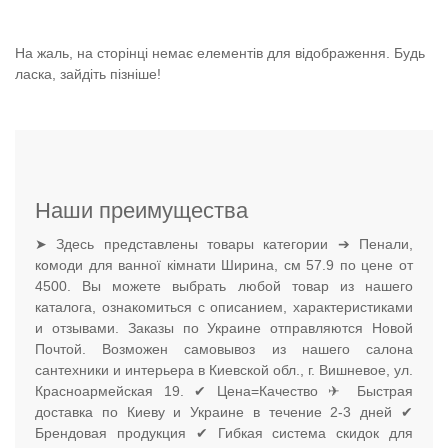
На жаль, на сторінці немає елементів для відображення. Будь
ласка, зайдіть пізніше!
Наши преимущества
➤ Здесь представлены товары категории ➔ Пенали,
комоди для ванної кімнати Ширина, см 57.9 по цене от
4500. Вы можете выбрать любой товар из нашего
каталога, ознакомиться с описанием, характеристиками
и отзывами. Заказы по Украине отправляются Новой
Почтой. Возможен самовывоз из нашего салона
сантехники и интерьера в Киевской обл., г. Вишневое, ул.
Красноармейская 19. ✔ Цена=Качество ✈ Быстрая
доставка по Киеву и Украине в течение 2-3 дней ✔
Брендовая продукция ✔ Гибкая система скидок для