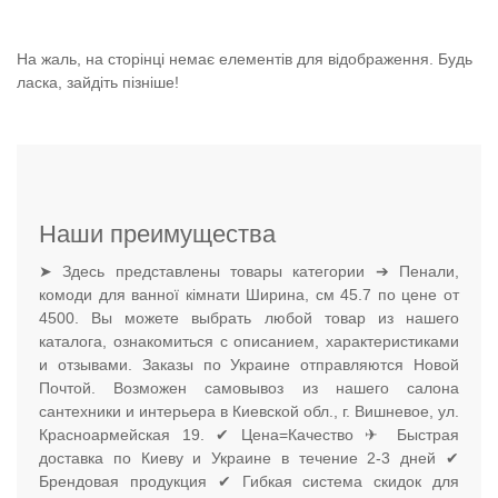
На жаль, на сторінці немає елементів для відображення. Будь
ласка, зайдіть пізніше!
Наши преимущества
➤ Здесь представлены товары категории ➔ Пенали,
комоди для ванної кімнати Ширина, см 45.7 по цене от
4500. Вы можете выбрать любой товар из нашего
каталога, ознакомиться с описанием, характеристиками
и отзывами. Заказы по Украине отправляются Новой
Почтой. Возможен самовывоз из нашего салона
сантехники и интерьера в Киевской обл., г. Вишневое, ул.
Красноармейская 19. ✔ Цена=Качество ✈ Быстрая
доставка по Киеву и Украине в течение 2-3 дней ✔
Брендовая продукция ✔ Гибкая система скидок для