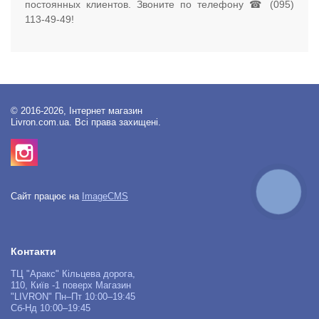
постоянных клиентов. Звоните по телефону ☎ (095)
113-49-49!
© 2016-2026, Інтернет магазин
Livron.com.ua. Всі права захищені.
КНОПКА
Сайт працює на
ImageCMS
ЗВ'ЯЗКУ
Контакти
ТЦ "Аракс" Кільцева дорога,
110, Київ -1 поверх Магазин
"LIVRON" Пн–Пт 10:00–19:45
Сб-Нд 10:00–19:45