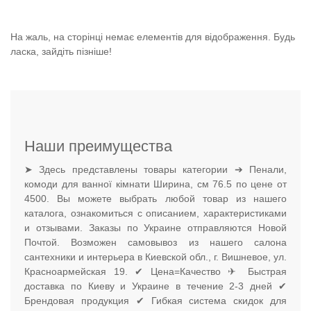
На жаль, на сторінці немає елементів для відображення. Будь
ласка, зайдіть пізніше!
Наши преимущества
➤ Здесь представлены товары категории ➔ Пенали,
комоди для ванної кімнати Ширина, см 76.5 по цене от
4500. Вы можете выбрать любой товар из нашего
каталога, ознакомиться с описанием, характеристиками
и отзывами. Заказы по Украине отправляются Новой
Почтой. Возможен самовывоз из нашего салона
сантехники и интерьера в Киевской обл., г. Вишневое, ул.
Красноармейская 19. ✔ Цена=Качество ✈ Быстрая
доставка по Киеву и Украине в течение 2-3 дней ✔
Брендовая продукция ✔ Гибкая система скидок для