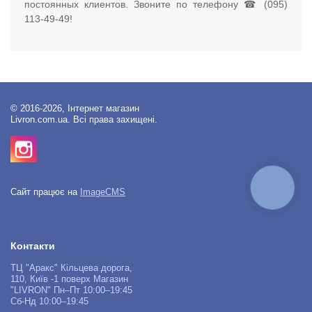
постоянных клиентов. Звоните по телефону ☎ (095)
113-49-49!
© 2016-2026, Інтернет магазин
Livron.com.ua. Всі права захищені.
КНОПКА
Сайт працює на
ImageCMS
ЗВ'ЯЗКУ
Контакти
ТЦ "Аракс" Кільцева дорога,
110, Київ -1 поверх Магазин
"LIVRON" Пн–Пт 10:00–19:45
Сб-Нд 10:00–19:45