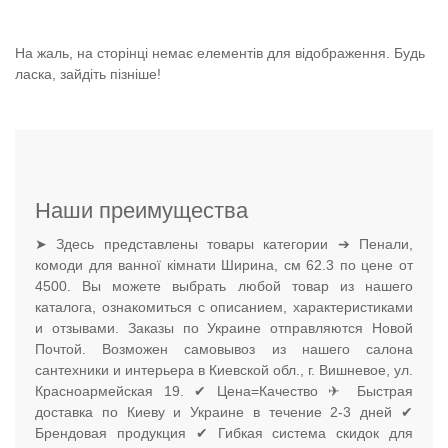
На жаль, на сторінці немає елементів для відображення. Будь
ласка, зайдіть пізніше!
Наши преимущества
➤ Здесь представлены товары категории ➔ Пенали,
комоди для ванної кімнати Ширина, см 62.3 по цене от
4500. Вы можете выбрать любой товар из нашего
каталога, ознакомиться с описанием, характеристиками
и отзывами. Заказы по Украине отправляются Новой
Почтой. Возможен самовывоз из нашего салона
сантехники и интерьера в Киевской обл., г. Вишневое, ул.
Красноармейская 19. ✔ Цена=Качество ✈ Быстрая
доставка по Киеву и Украине в течение 2-3 дней ✔
Брендовая продукция ✔ Гибкая система скидок для