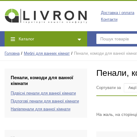
Доставка і оплата
Контакти
Каталог
Головна
Меблі для ванних кімнат
Пенали, комоди для ванної кімна
Пенали, к
Пенали, комоди для ванної
кімнати
Сортувати за
Підвісні пенали для ванної кімнати
Підлогові пенали для ванної кімнати
Напівпенали для ванної кімнати
На жаль, на сторінц