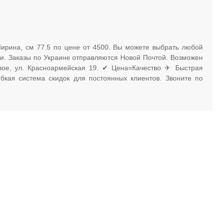
Ширина, см 77.5 по цене от 4500. Вы можете выбрать любой
ми. Заказы по Украине отправляются Новой Почтой. Возможен
евое, ул. Красноармейская 19. ✔ Цена=Качество ✈ Быстрая
бкая система скидок для постоянных клиентов. Звоните по