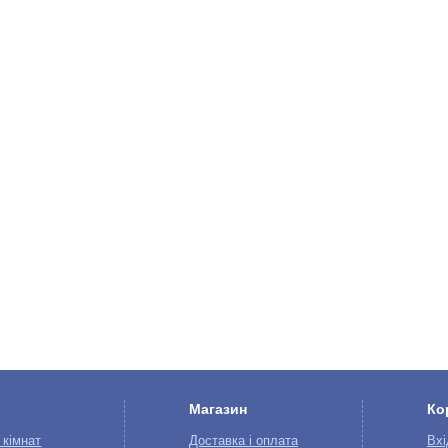
Магазин
Ко
 кімнат
Доставка і оплата
Вхі