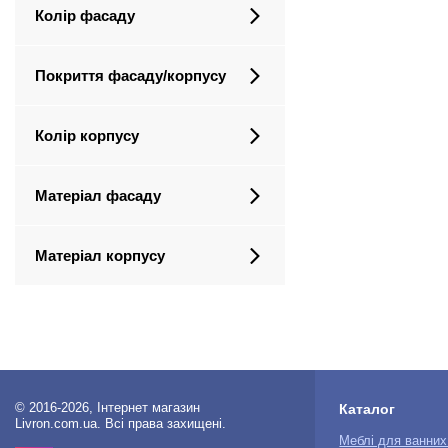
Колір фасаду
Покриття фасаду/корпусу
Колір корпусу
Матеріал фасаду
Матеріал корпусу
© 2016-2026, Інтернет магазин
Каталог
Livron.com.ua. Всі права захищені.
Меблі для ванних