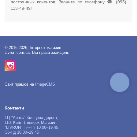
постоянных клиентов. Звоните по телефону ☎ (095)
113-49-49!
© 2016-2026, Інтернет магазин
Livron.com.ua. Всі права захищені.
КНОПКА
Сайт працює на
ImageCMS
ЗВ'ЯЗКУ
Контакти
ТЦ "Аракс" Кільцева дорога,
110, Київ -1 поверх Магазин
"LIVRON" Пн–Пт 10:00–19:45
Сб-Нд 10:00–19:45