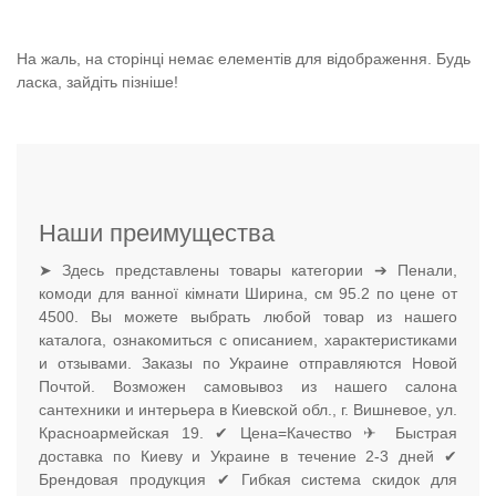
На жаль, на сторінці немає елементів для відображення. Будь
ласка, зайдіть пізніше!
Наши преимущества
➤ Здесь представлены товары категории ➔ Пенали,
комоди для ванної кімнати Ширина, см 95.2 по цене от
4500. Вы можете выбрать любой товар из нашего
каталога, ознакомиться с описанием, характеристиками
и отзывами. Заказы по Украине отправляются Новой
Почтой. Возможен самовывоз из нашего салона
сантехники и интерьера в Киевской обл., г. Вишневое, ул.
Красноармейская 19. ✔ Цена=Качество ✈ Быстрая
доставка по Киеву и Украине в течение 2-3 дней ✔
Брендовая продукция ✔ Гибкая система скидок для