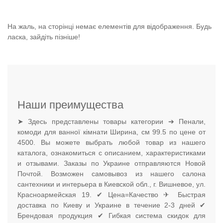
На жаль, на сторінці немає елементів для відображення. Будь
ласка, зайдіть пізніше!
Наши преимущества
➤ Здесь представлены товары категории ➔ Пенали,
комоди для ванної кімнати Ширина, см 99.5 по цене от
4500. Вы можете выбрать любой товар из нашего
каталога, ознакомиться с описанием, характеристиками
и отзывами. Заказы по Украине отправляются Новой
Почтой. Возможен самовывоз из нашего салона
сантехники и интерьера в Киевской обл., г. Вишневое, ул.
Красноармейская 19. ✔ Цена=Качество ✈ Быстрая
доставка по Киеву и Украине в течение 2-3 дней ✔
Брендовая продукция ✔ Гибкая система скидок для