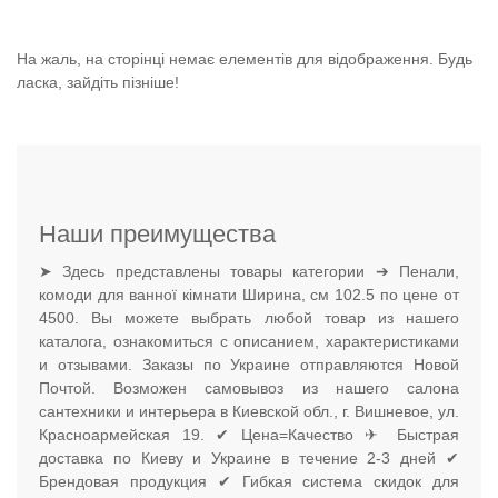
На жаль, на сторінці немає елементів для відображення. Будь
ласка, зайдіть пізніше!
Наши преимущества
➤ Здесь представлены товары категории ➔ Пенали,
комоди для ванної кімнати Ширина, см 102.5 по цене от
4500. Вы можете выбрать любой товар из нашего
каталога, ознакомиться с описанием, характеристиками
и отзывами. Заказы по Украине отправляются Новой
Почтой. Возможен самовывоз из нашего салона
сантехники и интерьера в Киевской обл., г. Вишневое, ул.
Красноармейская 19. ✔ Цена=Качество ✈ Быстрая
доставка по Киеву и Украине в течение 2-3 дней ✔
Брендовая продукция ✔ Гибкая система скидок для