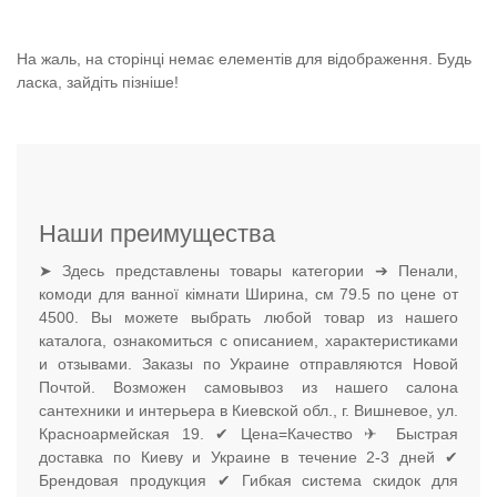
На жаль, на сторінці немає елементів для відображення. Будь
ласка, зайдіть пізніше!
Наши преимущества
➤ Здесь представлены товары категории ➔ Пенали,
комоди для ванної кімнати Ширина, см 79.5 по цене от
4500. Вы можете выбрать любой товар из нашего
каталога, ознакомиться с описанием, характеристиками
и отзывами. Заказы по Украине отправляются Новой
Почтой. Возможен самовывоз из нашего салона
сантехники и интерьера в Киевской обл., г. Вишневое, ул.
Красноармейская 19. ✔ Цена=Качество ✈ Быстрая
доставка по Киеву и Украине в течение 2-3 дней ✔
Брендовая продукция ✔ Гибкая система скидок для